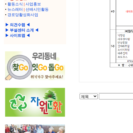
•
활동소식
|
사업홍보
•
뉴스레터
|
선배시민활동
•
경로당활성화사업
▶ 의견수렴 ◀
▶ 부설센터 소개 ◀
▶ 사이트맵 ◀