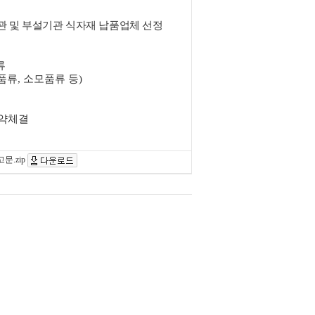
 및 부설기관 식자재 납품업체 선정
류
품류
,
소모품류 등
)
계약체결
.zip