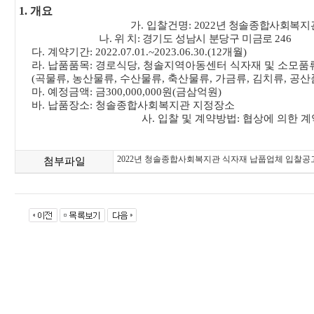
1.
개요
가
.
입찰건명
:
2022
년 청솔종합사회복지관
나
.
위 치
:
경기도 성남시 분당구 미금로
246
다
.
계약기간
: 2022.07.01.~2023.06.30.(12
개월
)
라
.
납품품목
:
경로식당
,
청솔지역아동센터 식자재 및 소모품
(
곡물류
,
농산물류
,
수산물류
,
축산물류
,
가금류
,
김치류
,
공산
마
.
예정금액
:
금
300,000,000
원
(
금삼억원
)
바
.
납품장소
:
청솔종합사회복지관 지정장소
사
.
입찰 및 계약방법
:
협상에 의한 
2022년 청솔종합사회복지관 식자재 납풉업체 입찰공고문
첨부파일