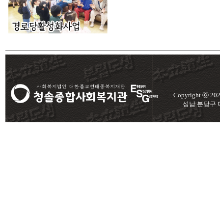
Copyright ⓒ 2
성남 분당구 미금로 